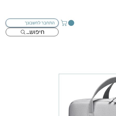
מדיניות החברה
צור קשר
התחבר לחשבונך
...חיפוש