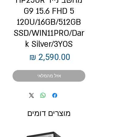
מחשב נייד HP250R
G9 15.6 FHD 5
120U/16GB/512GB
SSD/WIN11PRO/Dar
k Silver/3YOS
מחיר
אזל מהמלאי
מוצרים דומים