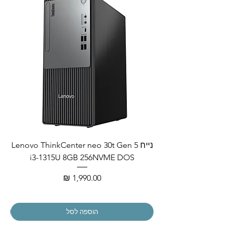
נייח Lenovo ThinkCenter neo 30t Gen 5
i3-1315U 8GB 256NVME DOS
מחיר
הוספה לסל