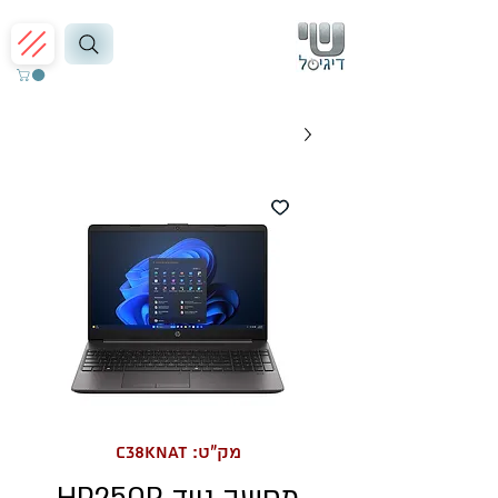
מק"ט: C38KNAT