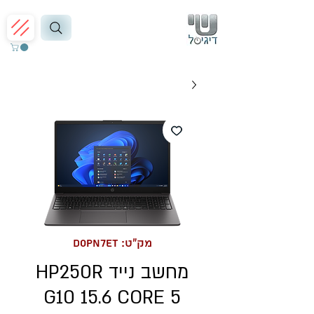
מק"ט: D0PN7ET
מחשב נייד HP250R
G10 15.6 CORE 5