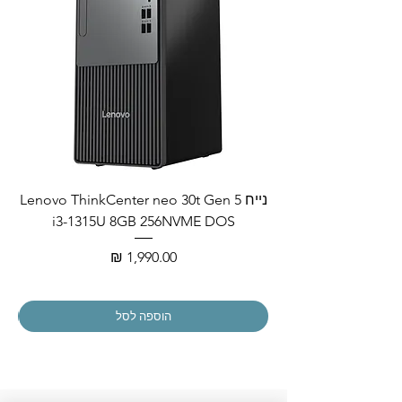
נייח Lenovo ThinkCenter neo 30t Gen 5
i3-1315U 8GB 256NVME DOS
מחיר
הוספה לסל