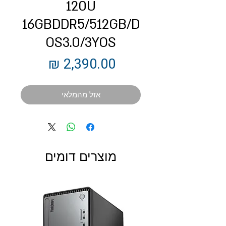
120U
16GBDDR5/512GB/D
OS3.0/3YOS
מחיר
אזל מהמלאי
מוצרים דומים